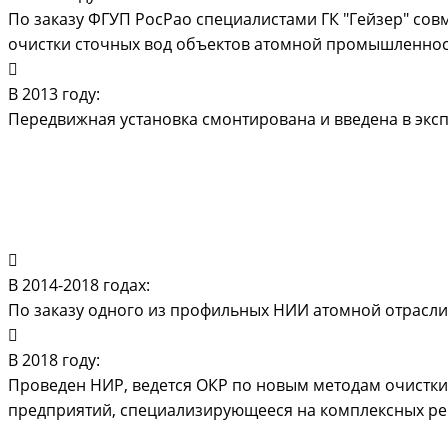
По заказу ФГУП РосРао специалистами ГК "Гейзер" со
очистки сточных вод объектов атомной промышленност
В 2013 году:
Передвижная установка смонтирована и введена в экс
В 2014-2018 годах:
По заказу одного из профильных НИИ атомной отрасли 
В 2018 году:
Проведен НИР, ведется ОКР по новым методам очистки 
предприятий, специализирующееся на комплексных р