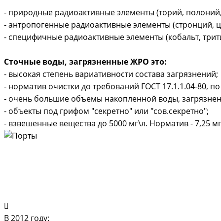
- природные радиоактивные элементы (торий, полоний, 
- антропогенные радиоактивные элементы (стронций, цез
- специфичные радиоактивные элементы (кобальт, трити
Сточные воды, загрязненные ЖРО это:
- высокая степень вариативности состава загрязнений;
- норматив очистки до требований ГОСТ 17.1.1.04-80, 
- очень большие объемы накопленной воды, загрязненн
- объекты под грифом "секретно" или "сов.секретно";
- взвешенные вещества до 5000 мг\л. Норматив - 7,25 мг
В 2012 году: