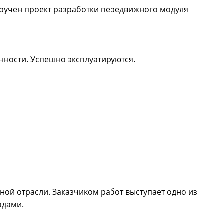
оручен проект разработки передвижного модуля
ности. Успешно эксплуатируются.
ой отрасли. Заказчиком работ выступает одно из
одами.