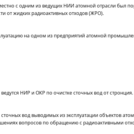
вместно с одним из ведущих НИИ атомной отрасли был п
и от жидких радиоактивных отходов (ЖРО).
плуатацию на одном из предприятий атомной промышлен
ведутся НИР и ОКР по очистке сточных вод от стронция.
сточных вод выводимых из эксплуатации объектов атомн
ешениях вопросов по обращению с радиоактивными отх