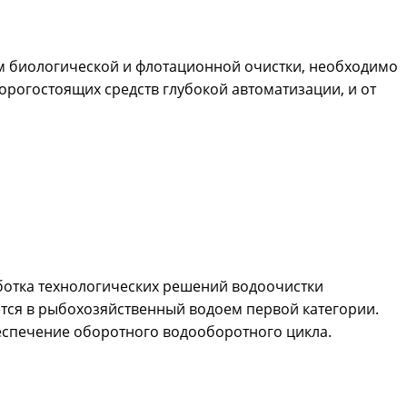
м биологической и флотационной очистки, необходимо
рогостоящих средств глубокой автоматизации, и от
ботка технологических решений водоочистки
ся в рыбохозяйственный водоем первой категории.
еспечение оборотного водооборотного цикла.