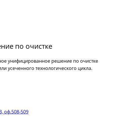
ние по очистке
ное унифицированное решение по очистке
ли усеченного технологического цикла.
В, оф.508-509