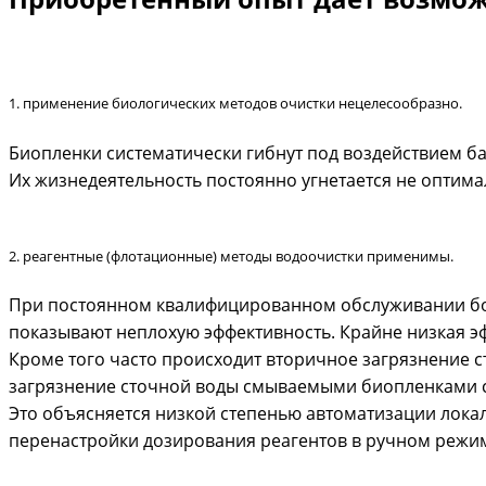
1. применение биологических методов очистки нецелесообразно.
Биопленки систематически гибнут под воздействием ба
Их жизнедеятельность постоянно угнетается не оптима
2. реагентные (флотационные) методы водоочистки применимы.
При постоянном квалифицированном обслуживании бо
показывают неплохую эффективность. Крайне низкая эф
Кроме того часто происходит вторичное загрязнение 
загрязнение сточной воды смываемыми биопленками с
Это объясняется низкой степенью автоматизации лок
перенастройки дозирования реагентов в ручном режим