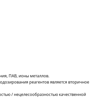
ния, ПАВ, ионы металлов.
додозирования реагентов является вторичное
остью / нецелесообразностью качественной