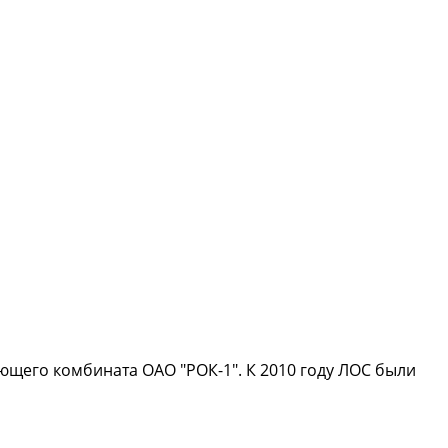
щего комбината ОАО "РОК-1". К 2010 году ЛОС были