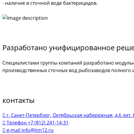
- наличие в сточной воде бактерицидов.
Разработано унифицированное реше
Специалистами группы компаний разработано модуль
производственных сточных вод рыбозаводов полного и
контакты
г. Санкт-Петербург, Октябрьская набережная, д.6 лит. 
Телефон
+7 (812) 241-14-31
e-mail
info@itm12.ru