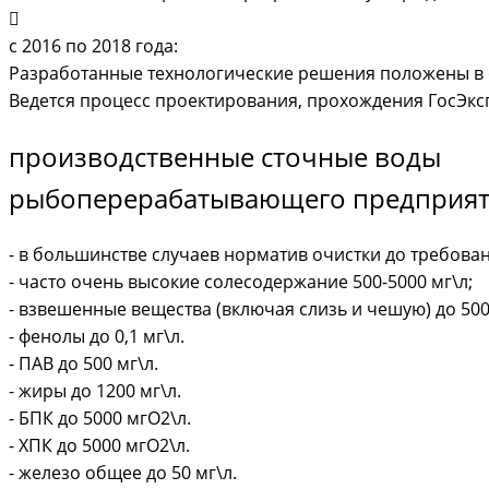
с 2016 по 2018 года:
Разработанные технологические решения положены в
Ведется процесс проектирования, прохождения ГосЭкс
производственные сточные воды
рыбоперерабатывающего предприяти
- в большинстве случаев норматив очистки до требовани
- часто очень высокие солесодержание 500-5000 мг\л;
- взвешенные вещества (включая слизь и чешую) до 500
- фенолы до 0,1 мг\л.
- ПАВ до 500 мг\л.
- жиры до 1200 мг\л.
- БПК до 5000 мгО2\л.
- ХПК до 5000 мгО2\л.
- железо общее до 50 мг\л.