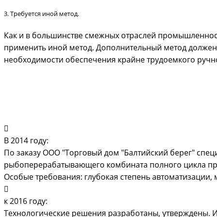
3. Требуется иной метод.
Как и в большинстве смежных отраслей промышленнос
применить иной метод. Дополнительный метод должен 
необходимости обеспечения крайне трудоемкого ручн
В 2014 году:
По заказу ООО "Торговый дом "Балтийский берег" спе
рыбоперерабатывающего комбината полного цикла про
Особые требования: глубокая степень автоматизации,
к 2016 году:
Технологические решения разработаны, утверждены. И