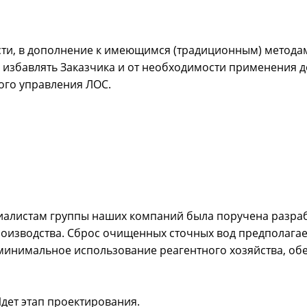
ти, в дополнение к имеющимся (традиционным) метода
избавлять Заказчика и от необходимости применения до
ого управления ЛОС.
циалистам группы наших компаний была поручена разра
изводства. Сброс очищенных сточных вод предполагает
 минимальное использование реагентного хозяйства, об
дет этап проектирования.